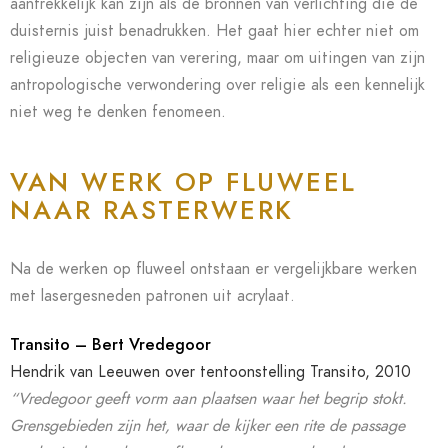
aantrekkelijk kan zijn als de bronnen van verlichting die de
duisternis juist benadrukken. Het gaat hier echter niet om
religieuze objecten van verering, maar om uitingen van zijn
antropologische verwondering over religie als een kennelijk
niet weg te denken fenomeen.
VAN WERK OP FLUWEEL
NAAR RASTERWERK
Na de werken op fluweel ontstaan er vergelijkbare werken
met lasergesneden patronen uit acrylaat.
Transito – Bert Vredegoor
Hendrik van Leeuwen over tentoonstelling Transito, 2010
“Vredegoor geeft vorm aan plaatsen waar het begrip stokt.
Grensgebieden zijn het, waar de kijker een
rite de passage