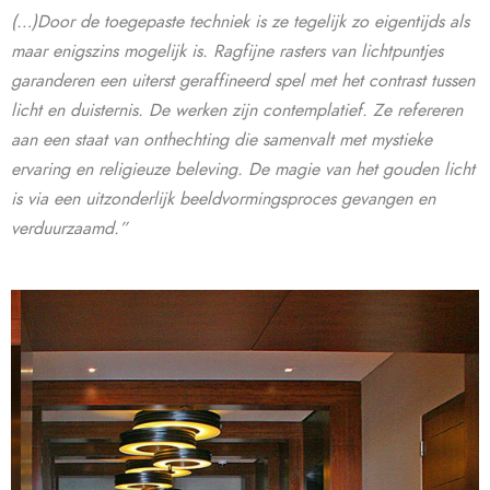
(…)Door de toegepaste techniek is ze tegelijk zo eigentijds als
maar enigszins mogelijk is. Ragfijne rasters van lichtpuntjes
garanderen een uiterst geraffineerd spel met het contrast tussen
licht en duisternis. De werken zijn contemplatief. Ze refereren
aan een staat van onthechting die samenvalt met mystieke
ervaring en religieuze beleving. De magie van het gouden licht
is via een uitzonderlijk beeldvormingsproces gevangen en
verduurzaamd.”