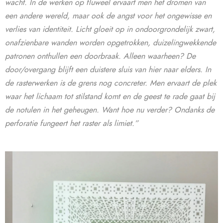
wacht. In de werken op fluweel ervaart men het dromen van
een andere wereld, maar ook de angst voor het ongewisse en
verlies van identiteit. Licht gloeit op in ondoorgrondelijk zwart,
onafzienbare wanden worden opgetrokken, duizelingwekkende
patronen onthullen een doorbraak. Alleen waarheen? De
door/overgang blijft een duistere sluis van hier naar elders. In
de rasterwerken is de grens nog concreter. Men ervaart de plek
waar het lichaam tot stilstand komt en de geest te rade gaat bij
de notulen in het geheugen. Want hoe nu verder? Ondanks de
perforatie fungeert het raster als limiet.”