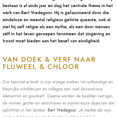
bestaan is al sinds jaar en dag het centrale thema in het
werk van Bert Vredegoor.
Hij is gefascineerd door die
eindeloze en meestal religieus getinte queeste, ook al
ziet hij zelf religie als een mythe, als een door mensen
zélf in het leven geroepen fenomeen dat zingeving en
troost moet bieden aan het besef van eindigheid.
VAN DOEK & VERF NAAR
FLUWEEL & CHLOOR
Die fascinatie leidt in zijn vroege werken tot uitbundige en
kleurrijke schilderijen en collages met veel decoratieve
elementen en goudverf. Daarna worden de beelden rustiger,
de vormen groter en verschijnen er mysterieuze objecten die
oplichten in het donker.
Bert Vredegoor:
„
Ik merkte dat mijn