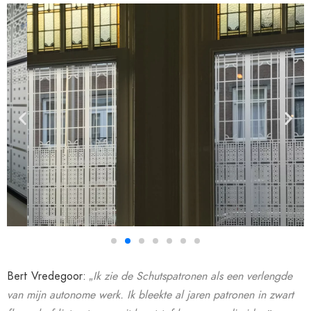
Bert Vredegoor:
„Ik zie de Schutspatronen als een verlengde
van mijn autonome werk. Ik bleekte al jaren patronen in zwart