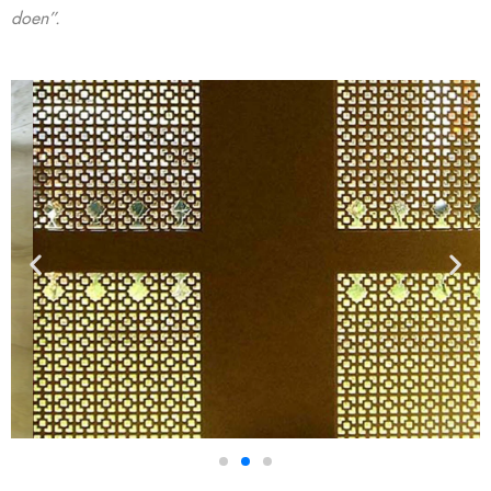
doen”.