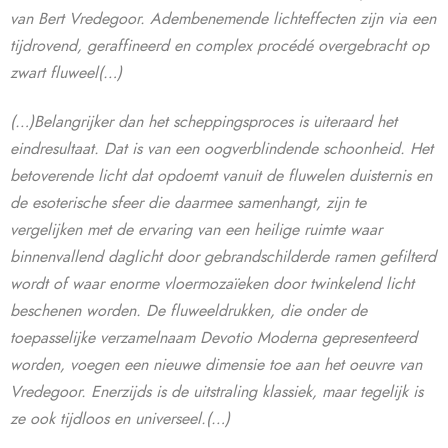
van Bert Vredegoor. Adembenemende lichteffecten zijn via een
tijdrovend, geraffineerd en complex procédé overgebracht op
zwart fluweel(…)
(…)Belangrijker dan het scheppingsproces is uiteraard het
eindresultaat. Dat is van een oogverblindende schoonheid. Het
betoverende licht dat opdoemt vanuit de fluwelen duisternis en
de esoterische sfeer die daarmee samenhangt, zijn te
vergelijken met de ervaring van een heilige ruimte waar
binnenvallend daglicht door gebrandschilderde ramen gefilterd
wordt of waar enorme vloermozaïeken door twinkelend licht
beschenen worden. De fluweeldrukken, die onder de
toepasselijke verzamelnaam Devotio Moderna gepresenteerd
worden, voegen een nieuwe dimensie toe aan het oeuvre van
Vredegoor. Enerzijds is de uitstraling klassiek, maar tegelijk is
ze ook tijdloos en universeel.(…)