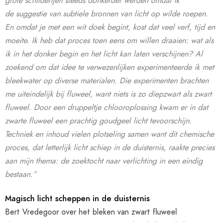
grote schilderijen steeds donkerder werden omdat ik
de suggestie van subtiele bronnen van licht op wilde roepen.
En omdat je met een wit doek begint, kost dat veel verf, tijd en
moeite. Ik heb dat proces toen eens om willen draaien: wat als
ik in het donker begin en het licht kan laten verschijnen? Al
zoekend om dat idee te verwezenlijken experimenteerde ik met
bleekwater op diverse materialen. Die experimenten brachten
me uiteindelijk bij fluweel, want niets is zo diepzwart als zwart
fluweel. Door een druppeltje chlooroplossing kwam er in dat
zwarte fluweel een prachtig goudgeel licht tevoorschijn.
Techniek en inhoud vielen plotseling samen want dit chemische
proces, dat letterlijk licht schiep in de duisternis, raakte precies
aan mijn thema: de zoektocht naar verlichting in een eindig
bestaan.”
Magisch licht scheppen in de duisternis
Bert Vredegoor over het bleken van zwart fluweel