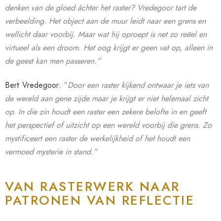
denken van de gloed áchter het raster?
Vredegoor tart de
verbeelding. Het object aan de muur leidt naar een grens en
wellicht daar voorbij. Maar wat hij oproept is net zo reëel en
virtueel als een droom. Het oog krijgt er geen vat op, alleen in
de geest kan men passeren.”
Bert Vredegoor:
“
Door een raster kijkend ontwaar je iets van
de wereld aan gene zijde maar je krijgt er niet helemaal zicht
op. In die zin houdt een raster een zekere belofte in en geeft
het perspectief of uitzicht op een wereld voorbij die grens. Zo
mystificeert een raster de werkelijkheid of het houdt een
vermoed mysterie in stand.”
VAN RASTERWERK NAAR
PATRONEN VAN REFLECTIE