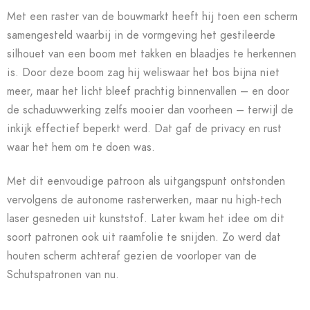
Met een raster van de bouwmarkt heeft hij toen een scherm
samengesteld waarbij in de vormgeving het gestileerde
silhouet van een boom met takken en blaadjes te herkennen
is. Door deze boom zag hij weliswaar het bos bijna niet
meer, maar het licht bleef prachtig binnenvallen – en door
de schaduwwerking zelfs mooier dan voorheen – terwijl de
inkijk effectief beperkt werd. Dat gaf de privacy en rust
waar het hem om te doen was.
Met dit eenvoudige patroon als uitgangspunt ontstonden
vervolgens de autonome rasterwerken, maar nu high-tech
laser gesneden uit kunststof. Later kwam het idee om dit
soort patronen ook uit raamfolie te snijden. Zo werd dat
houten scherm achteraf gezien de voorloper van de
Schutspatronen van nu.