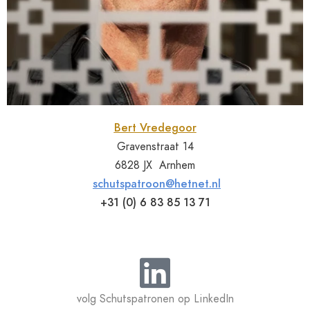
Bert Vredegoor
Gravenstraat 14
6828 JX Arnhem
schutspatroon@hetnet.nl
+31 (0) 6 83 85 13 71
volg Schutspatronen op LinkedIn