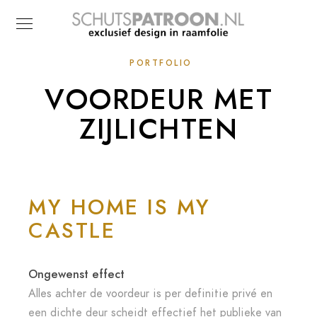
PORTFOLIO
VOORDEUR MET
ZIJLICHTEN
MY HOME IS MY
CASTLE
Ongewenst effect
Alles achter de voordeur is per definitie privé en
een dichte deur scheidt effectief het publieke van