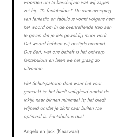
woorden om te beschrijven wat wij zagen
zei hij: ‘It’s fantabulous!’ De samenvoeging
van fantastic en
fabulous vormt volgens hem
het woord om in de overtreffende trap aan
te geven dat je iets geweldig mooi vindt.
Dat woord hebben wij destijds omarmd.
Dus Bert, wat ons betreft is het ontwerp
fantabulous en laten we het graag zo
uitvoeren.
Het Schutspatroon doet waar het voor
gemaakt is: het biedt veiligheid omdat de
inkijk naar binnen minimaal is; het biedt
vrijheid omdat je zicht naar buiten toe
optimaal is. Fantabulous dus!
Angela en Jack (Klaaswaal)