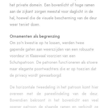
het private domein. Een bovenlicht of hoge ramen
aan de zijkant zorgen meestal voor daglicht in de
hal, hoewel die de visuele bescherming van de deur
weer teniet doen.
Ornamenten als begrenzing
Om zo'n kwestie op te lossen, werden twee
gapende gaten aan weerszijden van een robuuste
voordeur in Klaaswaal voorzien van een
Schutspatroon. De patronen functioneren als stoere
maar elegante poortwachters die er op toezien dat
de privacy wordt gewaarborgd.
De horizontale tweedeling in het patroon komt hier
overeen met de paneelindeling van de deur.
Bovendien bekroont in het bovenlicht een veel
opener patroon de staande ramen en verbindt ze