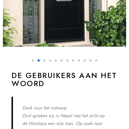
DE GEBRUIKERS AAN HET
WOORD
Dank voor het ontwerp.
Ooit spraken wij in Nepal met het zicht op
de Himalaya een wijs man. Op zoek naar