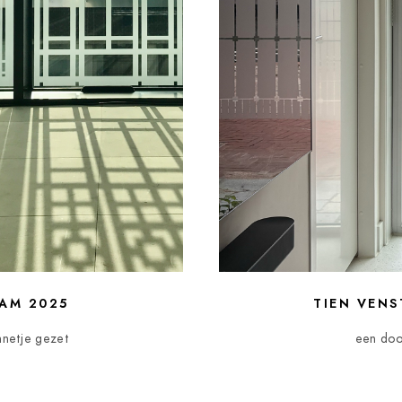
AM 2025
TIEN VENS
nnetje gezet
een doo