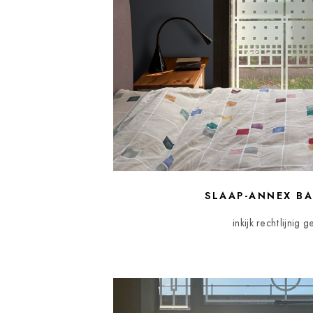
SLAAP-ANNEX B
inkijk rechtlijnig g