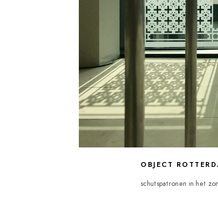
OBJECT ROTTERD
schutspatronen in het zo