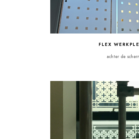
FLEX WERKPL
achter de sche