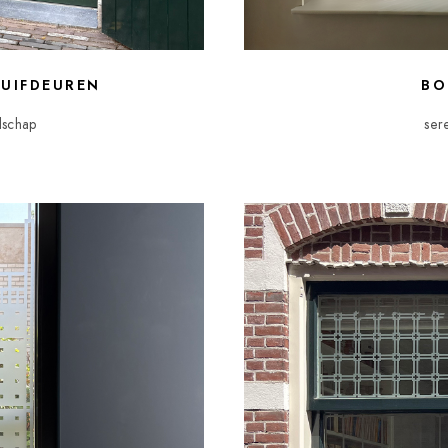
UIFDEUREN
BO
schap
ser