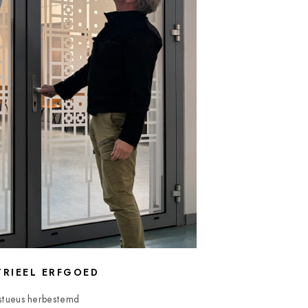
TRIEEL ERFGOED
stueus herbestemd