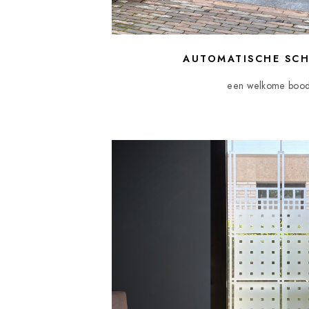
AUTOMATISCHE SCH
een welkome bood