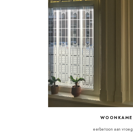
WOONKAME
eerbetoon aan vroege