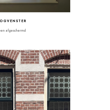
OGVENSTER
een afgeschermd