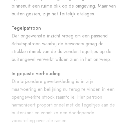
binnenuit een ruime blik op de omgeving. Maar van
buiten gezien, zijn het feitelijk etalages.
Tegelpatroon
Dat ongewenste inzicht vroeg om een passend
Schutspatroon waarbij de bewoners graag de
strakke ritmiek van de duizenden tegeltjes op de
buitengevel verwerkt wilden zien in het ontwerp.
In gepaste verhouding
Die bijzondere gevelbekleding is in zijn
maatvoering en belijning nu terug te vinden in een
opengewerkte strook raamfolie. Het patroon
harmonieert proportioneel met de tegeltjes aan de
buitenkant en vormt zo een doorlopende
voorstelling over alle ramen.