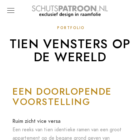
PORTFOLIO
TIEN VENSTERS OP
DE WERELD
EEN DOORLOPENDE
VOORSTELLING
Ruim zicht vice versa
Een reeks van tien identieke ramen van een groot
appartement op de begane grond geven van