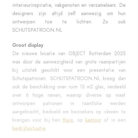
interieurinspiratie, vakgenoten en verzamelaars. De
designers zijn altijd zelf aanwezig om hun
ontwerpen toe te lichten. Zo ook
SCHUTSPATROON.NL
Groot display
De nieuwe locatie van OBJECT Rotterdam 2025
was door de aanwezigheid van grote raampartijen
bij uitstek geschikt voor een presentatie van
Schutspatronen. SCHUTSPATROON.NL kreeg dan
ook de beschikking over ruim 15 m2 glas, verdeeld
over 6 hoge ramen, waarop diverse op maat
ontworpen patronen in raamfolie werden
aangebracht, bedoeld om bezoekers op ideeën te
brengen voor bij hen
thuis
,
op
kantoor
of in een
bedrijfssituatie
.