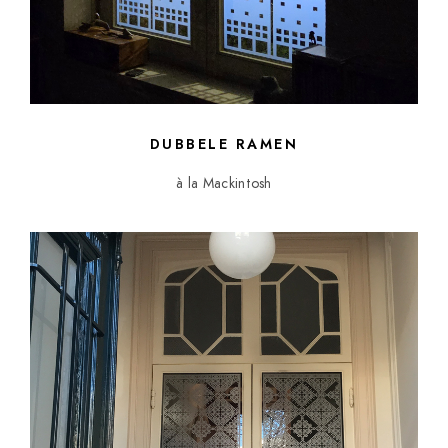
DUBBELE RAMEN
à la Mackintosh