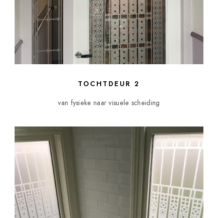
TOCHTDEUR 2
van fysieke naar visuele scheiding