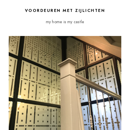
VOORDEUREN MET ZIJLICHTEN
my home is my castle