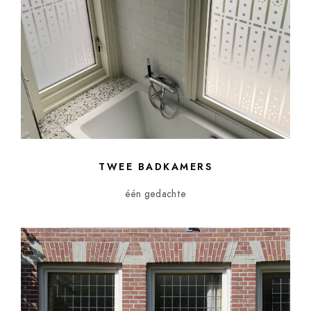
TWEE BADKAMERS
één gedachte